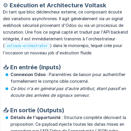
⚙️ Exécution et Architecture Voltask
En tant que bloc déclencheur externe, ce composant écoute
des variations asynchrones. Il agit généralement via un signal
webhook sécurisé provenant d'Odoo ou via un processus de
scrutation. Une fois ce signal capté et traduit par l'API backend
intégrée, il est immédiatement transmis à l'orchestrateur
(
) dans le monorepo, lequel crée pour
voltask-orchestrator
l'occasion un nouveau job d'exécution fluide.
📥 En entrée (Inputs)
Connexion Odoo
: Paramètres de liaison pour authentifier
formellement le compte cible concerné.
Ce bloc n'a en général pas d'autre attribut, étant passif en 
écoute des arrivées de signaux serveur.
📤 En sortie (Outputs)
Détails de l'opportunité
: Structure complète décrivant la
proposition. Ce payload injecte toutes les datas mises en
exposition par l'API Odoo de l'opportunité (JSON riche