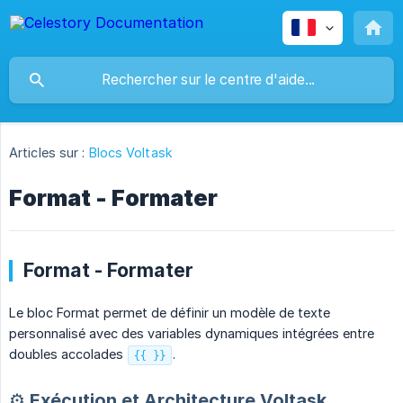
Articles sur :
Blocs Voltask
Format - Formater
Format - Formater
Le bloc Format permet de définir un modèle de texte
personnalisé avec des variables dynamiques intégrées entre
doubles accolades
.
{{ }}
⚙️ Exécution et Architecture Voltask