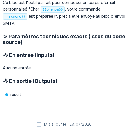
Ce bloc est l'outil parfait pour composer un corps d'email
personnalisé "Cher
, votre commande
{{prenom}}
est préparée !", prêt à être envoyé au bloc d'envoi
{{numero}}
SMTP.
⚙️ Paramètres techniques exacts (issus du code
source)
📥 En entrée (Inputs)
Aucune entrée.
📤 En sortie (Outputs)
result
Mis à jour le : 29/07/2026