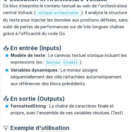
Ce bloc interprète le contenu textuel au sein de l'orchestrateur
central Voltask (
). Il analyse la structure
voltask-orchestrator
du texte pour injecter les données aux positions définies, sans
subir de pertes de performances sur de très longues chaînes
grâce à l'efficacité du code Go.
📥 En entrée (Inputs)
Modèle de texte
: Le canevas textuel statique incluant les
expressions (ex:
).
Bonjour {{nom}}
Variables dynamiques
: Le moteur assigne
séquentiellement des clés rattachées automatiquement
aux références des blocs précédents.
📤 En sortie (Outputs)
formattedString
: La chaîne de caractères finale et
propre, avec l'ensemble de ses variables résolues (Text).
💡 Exemple d'utilisation