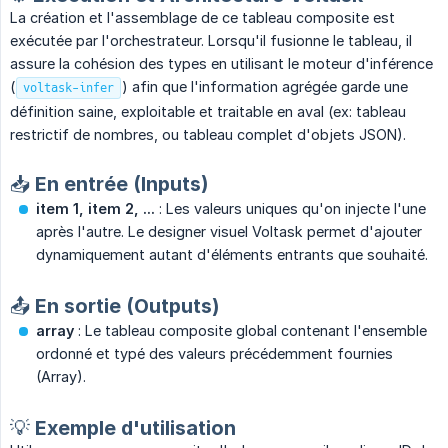
La création et l'assemblage de ce tableau composite est
exécutée par l'orchestrateur. Lorsqu'il fusionne le tableau, il
assure la cohésion des types en utilisant le moteur d'inférence
(
) afin que l'information agrégée garde une
voltask-infer
définition saine, exploitable et traitable en aval (ex: tableau
restrictif de nombres, ou tableau complet d'objets JSON).
📥 En entrée (Inputs)
item 1, item 2, ...
: Les valeurs uniques qu'on injecte l'une
après l'autre. Le designer visuel Voltask permet d'ajouter
dynamiquement autant d'éléments entrants que souhaité.
📤 En sortie (Outputs)
array
: Le tableau composite global contenant l'ensemble
ordonné et typé des valeurs précédemment fournies
(Array).
💡 Exemple d'utilisation