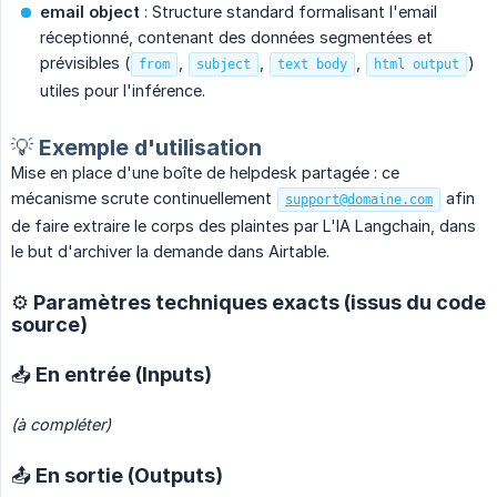
email object
: Structure standard formalisant l'email
réceptionné, contenant des données segmentées et
prévisibles (
,
,
,
)
from
subject
text body
html output
utiles pour l'inférence.
💡 Exemple d'utilisation
Mise en place d'une boîte de helpdesk partagée : ce
mécanisme scrute continuellement
afin
support@domaine.com
de faire extraire le corps des plaintes par L'IA Langchain, dans
le but d'archiver la demande dans Airtable.
⚙️ Paramètres techniques exacts (issus du code
source)
📥 En entrée (Inputs)
(à compléter)
📤 En sortie (Outputs)