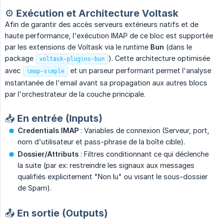
⚙️ Exécution et Architecture Voltask
Afin de garantir des accès serveurs extérieurs natifs et de
haute performance, l'exécution IMAP de ce bloc est supportée
par les extensions de Voltask via le runtime
Bun
(dans le
package
). Cette architecture optimisée
voltask-plugins-bun
avec
et un parseur performant permet l'analyse
imap-simple
instantanée de l'email avant sa propagation aux autres blocs
par l'orchestrateur de la couche principale.
📥 En entrée (Inputs)
Credentials IMAP
: Variables de connexion (Serveur, port,
nom d'utilisateur et pass-phrase de la boîte cible).
Dossier/Attributs
: Filtres conditionnant ce qui déclenche
la suite (par ex: restreindre les signaux aux messages
qualifiés explicitement "Non lu" ou visant le sous-dossier
de Spam).
📤 En sortie (Outputs)