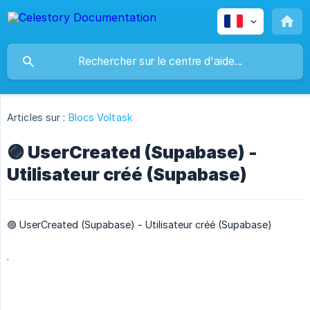
Articles sur :
Blocs Voltask
🟣 UserCreated (Supabase) -
Utilisateur créé (Supabase)
🟣 UserCreated (Supabase) - Utilisateur créé (Supabase)
.