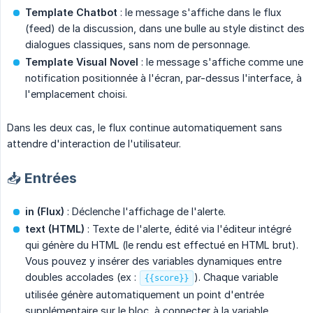
Template Chatbot
: le message s'affiche dans le flux
(feed) de la discussion, dans une bulle au style distinct des
dialogues classiques, sans nom de personnage.
Template Visual Novel
: le message s'affiche comme une
notification positionnée à l'écran, par-dessus l'interface, à
l'emplacement choisi.
Dans les deux cas, le flux continue automatiquement sans
attendre d'interaction de l'utilisateur.
📥 Entrées
in (Flux)
: Déclenche l'affichage de l'alerte.
text (HTML)
: Texte de l'alerte, édité via l'éditeur intégré
qui génère du HTML (le rendu est effectué en HTML brut).
Vous pouvez y insérer des variables dynamiques entre
doubles accolades (ex :
). Chaque variable
{{score}}
utilisée génère automatiquement un point d'entrée
supplémentaire sur le bloc, à connecter à la variable