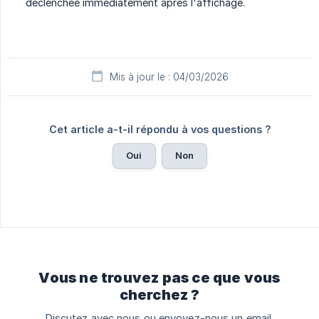
déclenchée immédiatement après l'affichage.
Mis à jour le : 04/03/2026
Cet article a-t-il répondu à vos questions ?
Oui
Non
Vous ne trouvez pas ce que vous
cherchez ?
Discutez avec nous ou envoyez-nous un email.