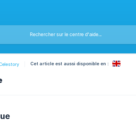
Cet article est aussi disponible en :
Celestory
e
gue