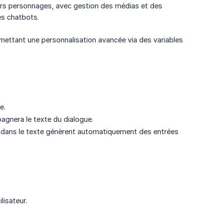
urs personnages, avec gestion des médias et des
es chatbots.
ermettant une personnalisation avancée via des variables
e.
agnera le texte du dialogue.
dans le texte génèrent automatiquement des entrées
lisateur.