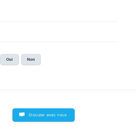
Oui
Non
Discuter avec nous