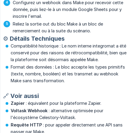
Configurez un webhook dans Make pour recevoir cette
donnée, puis liez-le à un module Google Sheets pour y
inscrire l'email.
Reliez la sortie out du bloc Make à un bloc de
remerciement ou à la suite du scénario.
⚙️ Détails Techniques
Compatibilité historique : Le nom interne integromat a été
conservé pour des raisons de rétrocompatibilité, bien que
la plateforme soit désormais appelée Make.
Format des données : Le bloc accepte les types primitifs
(texte, nombre, booléen) et les transmet au webhook
Make sans transformation.
🔗 Voir aussi
Zapier
: équivalent pour la plateforme Zapier.
Voltask Webhook
: alternative optimisée pour
l'écosystème Celestory-Voltask.
Requête HTTP
: pour appeler directement une API sans
passer par Make.