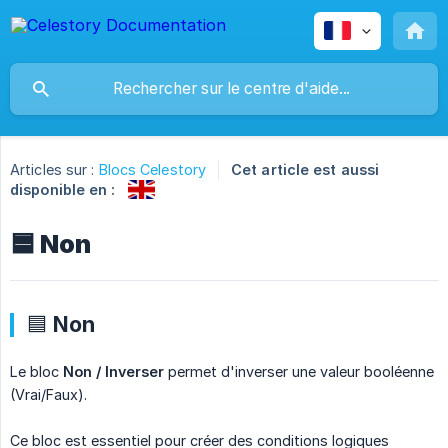
Articles sur :
Blocs Celestory
Cet article est aussi
disponible en :
🟦 Non
🟦 Non
Le bloc
Non / Inverser
permet d'inverser une valeur booléenne
(Vrai/Faux).
Ce bloc est essentiel pour créer des conditions logiques