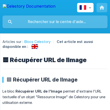
Articles sur :
Blocs Celestory
Cet article est aussi
disponible en :
🟦 Récupérer URL de lImage
🟦 Récupérer URL de lImage
Le bloc
Récupérer URL de l'Image
permet d'extraire l'URL
textuelle d'un objet "Ressource Image" de Celestory pour une
utilisation externe.