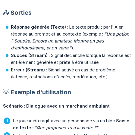
📤 Sorties
Réponse générée (Texte)
: Le texte produit par l'IA en
réponse au prompt et au contexte (exemple :
"Une potion 
? Soupire. Encore un amateur. Montre un peu 
d'enthousiasme, et on verra."
).
Succès (Stream)
: Signal déclenché lorsque la réponse est
entièrement générée et prête à être utilisée.
Erreur (Stream)
: Signal activé en cas de problème
(latence, restrictions d'accès, modération, etc.).
💡 Exemple d'utilisation
Scénario : Dialogue avec un marchand ambulant
Le joueur interagit avec un personnage via un bloc
Saisie 
de texte
:
"Que proposes-tu à la vente ?"
.