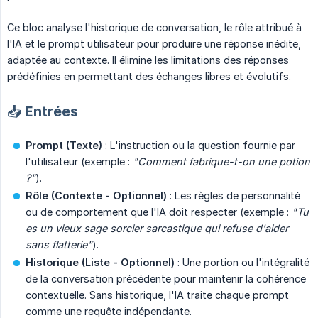
Ce bloc analyse l'historique de conversation, le rôle attribué à
l'IA et le prompt utilisateur pour produire une réponse inédite,
adaptée au contexte. Il élimine les limitations des réponses
prédéfinies en permettant des échanges libres et évolutifs.
📥 Entrées
Prompt (Texte)
: L'instruction ou la question fournie par
l'utilisateur (exemple :
"Comment fabrique-t-on une potion 
?"
).
Rôle (Contexte - Optionnel)
: Les règles de personnalité
ou de comportement que l'IA doit respecter (exemple :
"Tu 
es un vieux sage sorcier sarcastique qui refuse d'aider 
sans flatterie"
).
Historique (Liste - Optionnel)
: Une portion ou l'intégralité
de la conversation précédente pour maintenir la cohérence
contextuelle. Sans historique, l'IA traite chaque prompt
comme une requête indépendante.