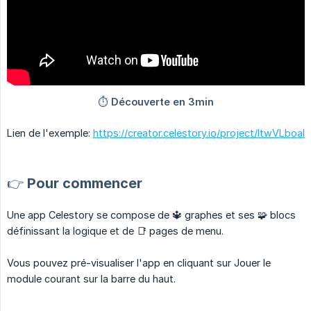
Lien de l'exemple:
https://creator.celestory.io/project/ltwVLboal
👉 Pour commencer
Une app Celestory se compose de 🔱 graphes et ses 🧩 blocs
définissant la logique et de 📑 pages de menu.
Vous pouvez pré-visualiser l'app en cliquant sur Jouer le
module courant sur la barre du haut.