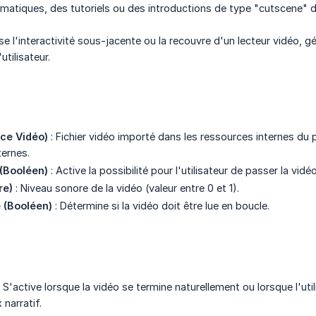
atiques, des tutoriels ou des introductions de type "cutscene" da
e l'interactivité sous-jacente ou la recouvre d'un lecteur vidéo, g
utilisateur.
ce Vidéo)
: Fichier vidéo importé dans les ressources internes du 
ernes.
 (Booléen)
: Active la possibilité pour l'utilisateur de passer la vidé
re)
: Niveau sonore de la vidéo (valeur entre 0 et 1).
 (Booléen)
: Détermine si la vidéo doit être lue en boucle.
 S'active lorsque la vidéo se termine naturellement ou lorsque l'util
 narratif.