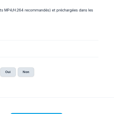
mats MP4/H.264 recommandés) et préchargées dans les
Oui
Non