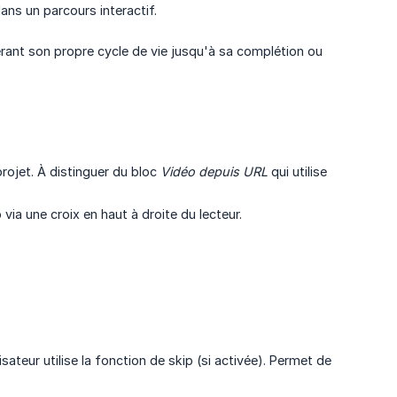
ns un parcours interactif.
érant son propre cycle de vie jusqu'à sa complétion ou
projet. À distinguer du bloc
Vidéo depuis URL
qui utilise
o via une croix en haut à droite du lecteur.
isateur utilise la fonction de skip (si activée). Permet de