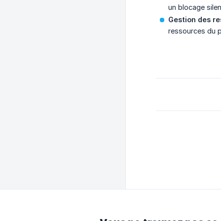
un blocage silen
Gestion des r
ressources du pr