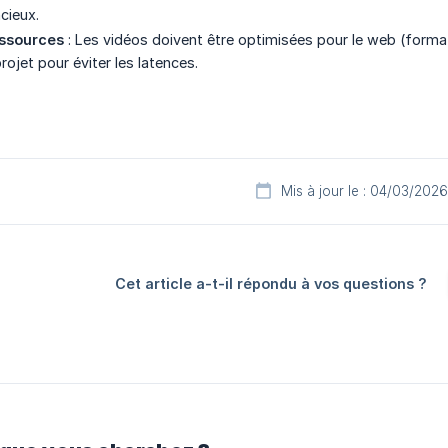
cieux.
essources
: Les vidéos doivent être optimisées pour le web (for
ojet pour éviter les latences.
Mis à jour le : 04/03/2026
Cet article a-t-il répondu à vos questions ?