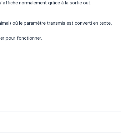
s'affiche normalement grâce à la sortie out.
al) où le paramètre transmis est converti en texte,
ier pour fonctionner.