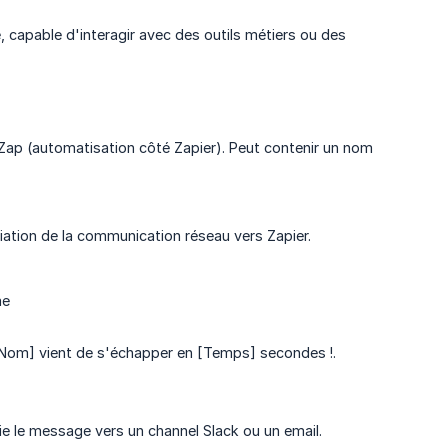
, capable d'interagir avec des outils métiers ou des
Zap (automatisation côté Zapier). Peut contenir un nom
itiation de la communication réseau vers Zapier.
me
 [Nom] vient de s'échapper en [Temps] secondes !.
ie le message vers un channel Slack ou un email.