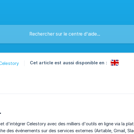
Cet article est aussi disponible en :
Celestory
r
t d'intégrer Celestory avec des milliers d'outils en ligne via la p
e des événements sur des services externes (Airtable, Gmail, Sla