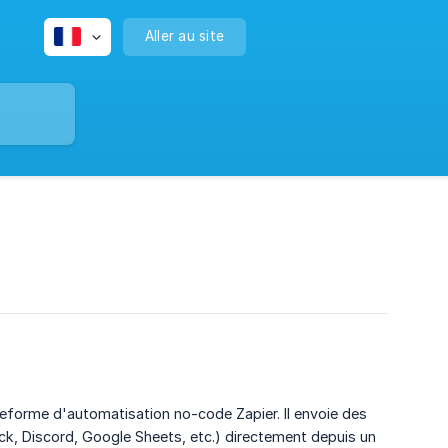
Aller au site
lateforme d'automatisation no-code Zapier. Il envoie des
ck, Discord, Google Sheets, etc.) directement depuis un