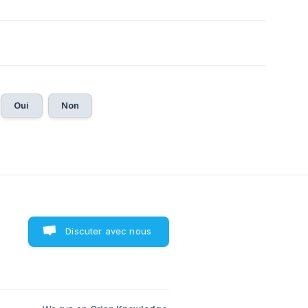
Oui
Non
Discuter avec nous