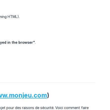
ining HTML).
ayed in the browser"
.
w.monjeu.com
)
et pour des raisons de sécurité. Voici comment faire