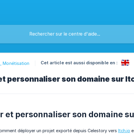
Cet article est aussi disponible en :
, Monétisation
r et personnaliser son domaine sur It
ier et personnaliser son domaine s
comment déployer un projet exporté depuis Celestory vers
Itch.io
e