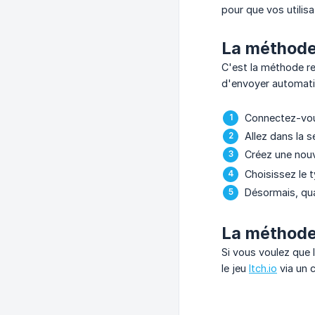
pour que vos utilisa
La méthode 
C'est la méthode r
d'envoyer automatiq
Connectez-vo
Allez dans la 
Créez une nouv
Choisissez le 
Désormais, qua
La méthode 
Si vous voulez que 
le jeu
Itch.io
via un 