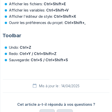
Afficher les fichiers:
Ctrl+Shift+E
Afficher les variables:
Ctrl+Shift+V
Afficher l'éditeur de style:
Ctrl+Shift+X
Ouvrir les préférences du projet:
Ctrl+Shift+,
Toolbar
Undo:
Ctrl+Z
Redo:
Ctrl+Y / Ctrl+Shift+Z
Sauvegarde:
Ctrl+S / Ctrl+Shift+S
Mis à jour le : 14/04/2025
Cet article a-t-il répondu à vos questions ?