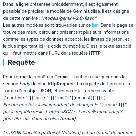
Dans la ligne présentée précédemment, il est également
possible de préciser le modèle de Gemini utilisé. Il est désigné
de cette manière :
"models/gemini-2.0-flash"
.
Les autres modèles sont trouvables sur ce
lien
. Dans la page se
trouve des menu déroulant présentant plusieurs informations
comme les types de données accepté, les limites de jeton, et
le plus important ici : le code du modèle. C'est le texte associé
qu'il faut mettre dans l'URL de la requête HTTP.
Requête
Pour former la requête à Gemini, il faut le renseigner dans la
section
body
du bloc
httpRequest
. La requête doit prendre la
forme d'un objet JSON, et il sera de la forme suivante :
{"contents": [{"parts": [{"text": "
{{request}}
"}]}]}
Encore une fois, il est important de changer le "
{{request}}
" 
par la requête réelle. L'objet JSON est actuellement adapté 
pour être mis dans un bloc 
format
).
Le JSON (JavaScript Object Notation) est un format de donnée 