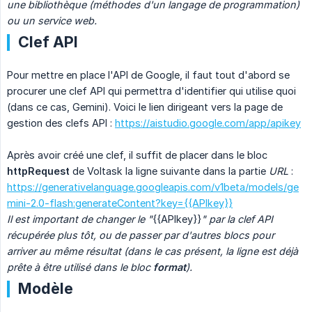
une bibliothèque (méthodes d'un langage de programmation) 
ou un service web.
Clef API
Pour mettre en place l'API de Google, il faut tout d'abord se
procurer une clef API qui permettra d'identifier qui utilise quoi
(dans ce cas, Gemini). Voici le lien dirigeant vers la page de
gestion des clefs API :
https://aistudio.google.com/app/apikey
Après avoir créé une clef, il suffit de placer dans le bloc
httpRequest
de Voltask la ligne suivante dans la partie
URL
:
https://generativelanguage.googleapis.com/v1beta/models/ge
mini-2.0-flash:generateContent?key={{APIkey}}
Il est important de changer le "
{{APIkey}}
" par la clef API 
récupérée plus tôt, ou de passer par d'autres blocs pour 
arriver au même résultat (dans le cas présent, la ligne est déjà 
prête à être utilisé dans le bloc 
format
).
Modèle